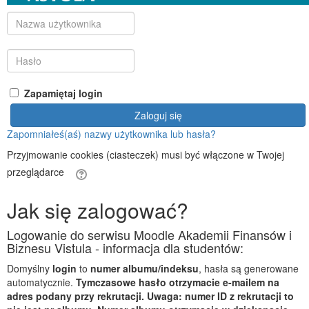
Nazwa
użytkownika
Hasło
Zapamiętaj login
Zaloguj się
Zapomniałeś(aś) nazwy użytkownika lub hasła?
Przyjmowanie cookies (ciasteczek) musi być włączone w Twojej
przeglądarce
Jak się zalogować?
Logowanie do serwisu Moodle Akademii Finansów i
Biznesu Vistula - informacja dla studentów:
Domyślny
login
to
numer albumu/indeksu
, hasła są generowane
automatycznie.
Tymczasowe hasło otrzymacie e-mailem na
adres podany przy rekrutacji. Uwaga: numer ID z rekrutacji to