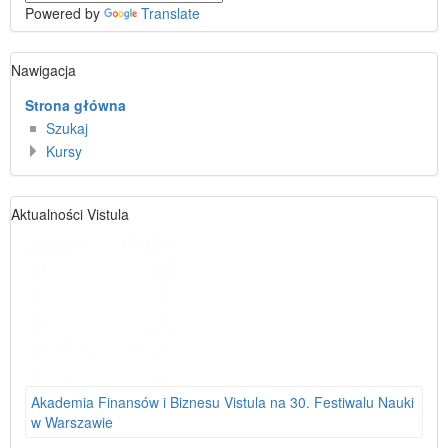
Powered by
Translate
Pomiń
Nawigacja
Nawigacja
Strona główna
Szukaj
Kursy
Pomiń
Aktualności Vistula
Aktualności
Vistula
Akademia Finansów i Biznesu Vistula na 30. Festiwalu Nauki
w Warszawie