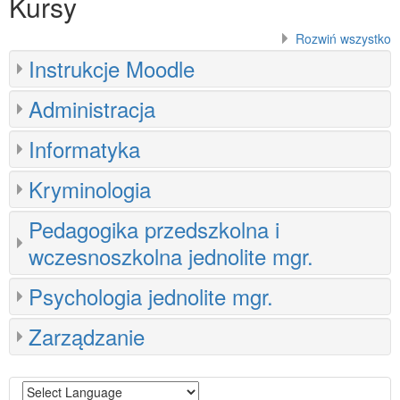
Kursy
kursy
Rozwiń wszystko
Instrukcje Moodle
Administracja
Informatyka
Kryminologia
Pedagogika przedszkolna i
wczesnoszkolna jednolite mgr.
Psychologia jednolite mgr.
Zarządzanie