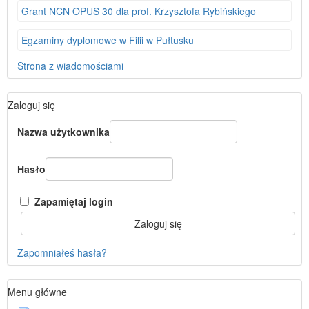
Grant NCN OPUS 30 dla prof. Krzysztofa Rybińskiego
Egzaminy dyplomowe w Filii w Pułtusku
Strona z wiadomościami
Pomiń
Zaloguj się
Zaloguj
się
Nazwa użytkownika
Hasło
Zapamiętaj login
Zapomniałeś hasła?
Pomiń
Menu główne
Menu