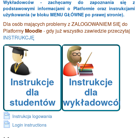
Wykładowców - zachęcamy do zapoznania się z
podstawowymi informacjami o Platformie oraz instrukcjami
użytkowania (w bloku MENU GŁÓWNE po prawej stronie).
Dla osób mających problemy z ZALOGOWANIEM SIĘ do
Platformy
Moodle
- gdy już wszystko zawiedzie przeczytaj
INSTRUKCJĘ
Instrukcje
Instrukcje
dla
dla
studentów
wykładowców
Strona
Instrukcja logowania
Strona
Login instructions
Pomiń