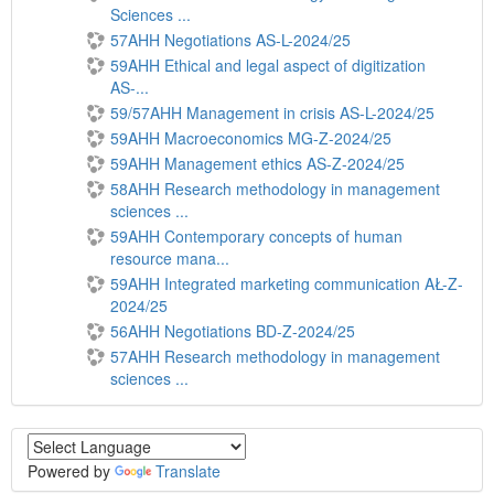
Sciences ...
57AHH Negotiations AS-L-2024/25
59AHH Ethical and legal aspect of digitization
AS-...
59/57AHH Management in crisis AS-L-2024/25
59AHH Macroeconomics MG-Z-2024/25
59AHH Management ethics AS-Z-2024/25
58AHH Research methodology in management
sciences ...
59AHH Contemporary concepts of human
resource mana...
59AHH Integrated marketing communication AŁ-Z-
2024/25
56AHH Negotiations BD-Z-2024/25
57AHH Research methodology in management
sciences ...
Powered by
Translate