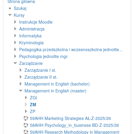
Strona główna
Szukaj
Kursy
Instrukcje Moodle
Administracja
Informatyka
Kryminologia
Pedagogika przedszkolna i wczesnoszkolna jednolite...
Psychologia jednolite mgr.
Zarządzanie
Zarządzanie I st.
Zarządzanie II st.
Management in English (bachelor)
Management in English (master)
ZGI
ZM
ZP
59AHH Marketing Strategies AŁ-Z-2025/26
58AHH Psychology_in_business BD-Z-2025/26
59AHH Research Methodology in Management