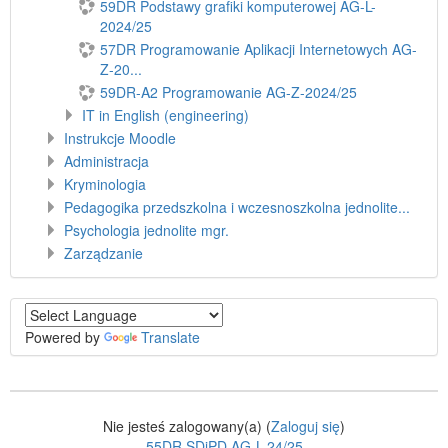
59DR Podstawy grafiki komputerowej AG-L-
2024/25
57DR Programowanie Aplikacji Internetowych AG-
Z-20...
59DR-A2 Programowanie AG-Z-2024/25
IT in English (engineering)
Instrukcje Moodle
Administracja
Kryminologia
Pedagogika przedszkolna i wczesnoszkolna jednolite...
Psychologia jednolite mgr.
Zarządzanie
Powered by
Translate
Nie jesteś zalogowany(a) (
Zaloguj się
)
55DR SDiPD AG-L-24/25