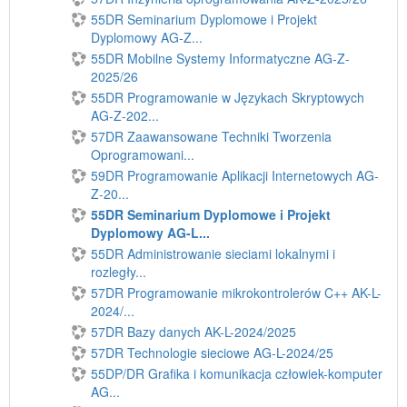
55DR Seminarium Dyplomowe i Projekt
Dyplomowy AG-Z...
55DR Mobilne Systemy Informatyczne AG-Z-
2025/26
55DR Programowanie w Językach Skryptowych
AG-Z-202...
57DR Zaawansowane Techniki Tworzenia
Oprogramowani...
59DR Programowanie Aplikacji Internetowych AG-
Z-20...
55DR Seminarium Dyplomowe i Projekt
Dyplomowy AG-L...
55DR Administrowanie sieciami lokalnymi i
rozległy...
57DR Programowanie mikrokontrolerów C++ AK-L-
2024/...
57DR Bazy danych AK-L-2024/2025
57DR Technologie sieciowe AG-L-2024/25
55DP/DR Grafika i komunikacja człowiek-komputer
AG...